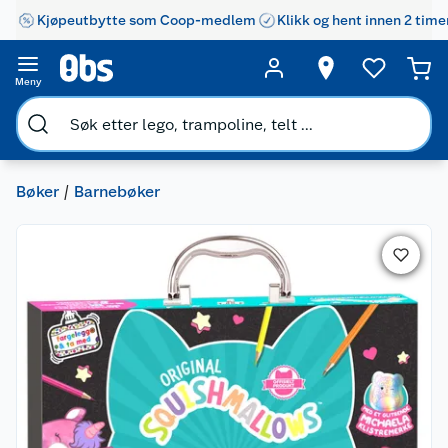
Kjøpeutbytte som Coop-medlem
Klikk og hent innen 2 time
Meny
Bøker
Barnebøker