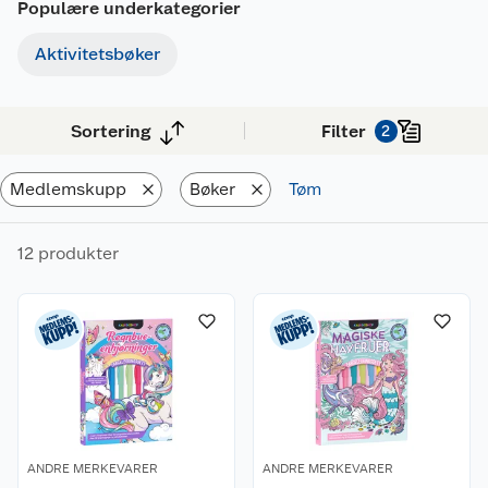
Populære underkategorier
Aktivitetsbøker
Sortering
Filter
2
Medlemskupp
Bøker
Tøm
12 produkter
ANDRE MERKEVARER
ANDRE MERKEVARER