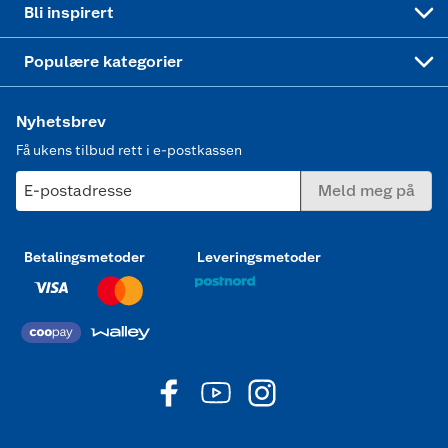
Bli inspirert
Joggesko dame
Populære kategorier
Nyhetsbrev
Få ukens tilbud rett i e-postkassen
E-postadresse
Meld meg på
Betalingsmetoder
Leveringsmetoder