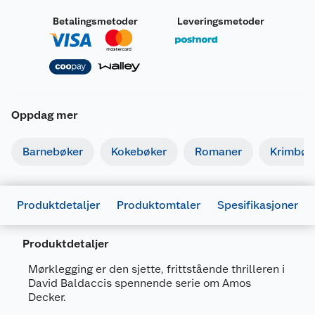
Betalingsmetoder
Leveringsmetoder
Oppdag mer
Barnebøker
Kokebøker
Romaner
Krimbøk
Produktdetaljer
Produktomtaler
Spesifikasjoner
Produktdetaljer
Mørklegging er den sjette, frittstående thrilleren i
David Baldaccis spennende serie om Amos
Generelt
Decker.
Artikkelnummer
9788202892043