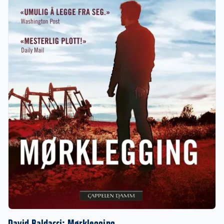
David Baldacci: Mørklegging