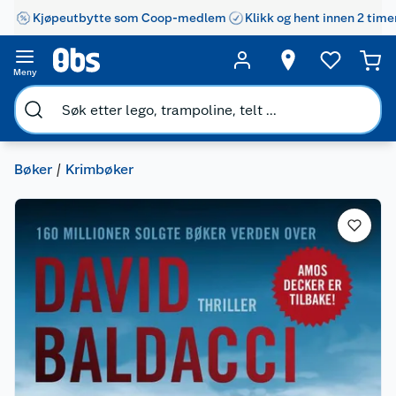
Kjøpeutbytte som Coop-medlem
Klikk og hent innen 2 time
Meny
Bøker
Krimbøker