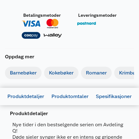
Betalingsmetoder
Leveringsmetoder
Oppdag mer
Barnebøker
Kokebøker
Romaner
Krimbøk
Produktdetaljer
Produktomtaler
Spesifikasjoner
Produktdetaljer
Nye tider i den bestselgende serien om Avdeling
Q!
Generelt
Døde sjeler synger ikke er en intens og gripende