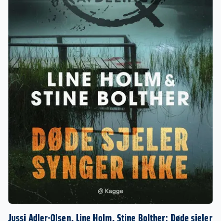
Jussi Adler-Olsen, Line Holm, Stine Bolther: Døde sjeler