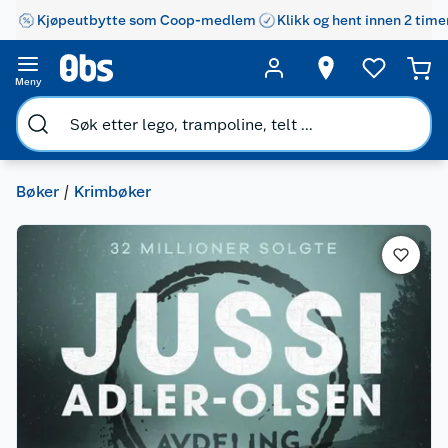
Kjøpeutbytte som Coop-medlem
Klikk og hent innen 2 time
Meny
Bøker
Krimbøker