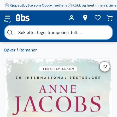
Kjøpeutbytte som Coop-medlem
Klikk og hent innen 2 time
Meny
Bøker
Romaner