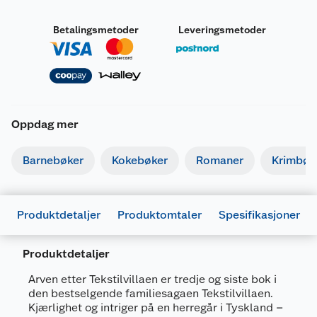
Betalingsmetoder
Leveringsmetoder
Oppdag mer
Barnebøker
Kokebøker
Romaner
Krimbøk
Produktdetaljer
Produktomtaler
Spesifikasjoner
Produktdetaljer
Arven etter Tekstilvillaen er tredje og siste bok i
den bestselgende familiesagaen Tekstilvillaen.
Generelt
Kjærlighet og intriger på en herregår i Tyskland –