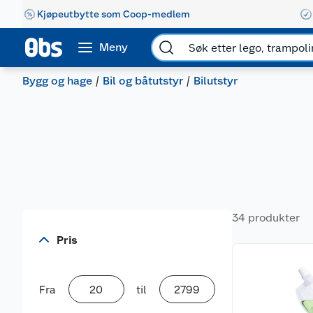
Kjøpeutbytte som Coop-medlem
Meny
Bygg og hage
Bil og båtutstyr
Bilutstyr
34 produkter
Pris
Fra
til