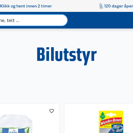
Klikk og hent innen 2 timer
120 dager åpen
Bilutstyr