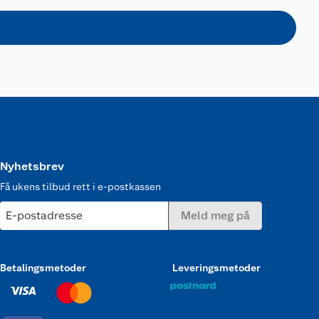
Nyhetsbrev
Få ukens tilbud rett i e-postkassen
E-postadresse
Meld meg på
Betalingsmetoder
Leveringsmetoder