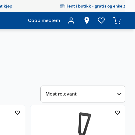
t kjøp
Hent i butikk - gratis og enkelt
Coop medlem