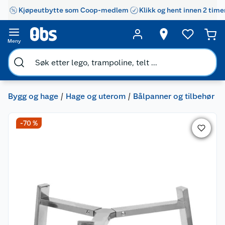
Kjøpeutbytte som Coop-medlem
Klikk og hent innen 2 time
Meny
Bygg og hage
Hage og uterom
Bålpanner og tilbehør
-70 %