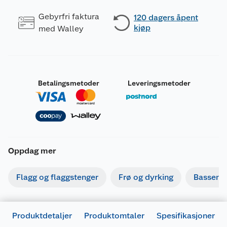
Gebyrfri faktura
120 dagers åpent
kjøp
med Walley
Betalingsmetoder
Leveringsmetoder
Oppdag mer
Flagg og flaggstenger
Frø og dyrking
Basseng
Produktdetaljer
Produktomtaler
Spesifikasjoner