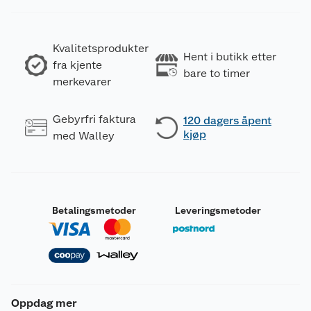
Kvalitetsprodukter
Hent i butikk etter
fra kjente
bare to timer
merkevarer
Gebyrfri faktura
120 dagers åpent
kjøp
med Walley
Betalingsmetoder
Leveringsmetoder
Oppdag mer