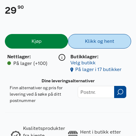
90
29
Kjøp
Klikk og hent
Nettlager
:
Butikklager:
Velg butikk
På lager (+100)
På lager i 17 butikker
Dine leveringsalternativer
Finn alternativer og pris for
levering ved å søke på ditt
postnummer
Kvalitetsprodukter
Hent i butikk etter
fra kjente