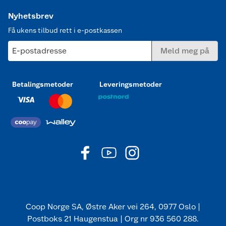
Nyhetsbrev
Få ukens tilbud rett i e-postkassen
E-postadresse
Meld meg på
Betalingsmetoder
Leveringsmetoder
Coop Norge SA, Østre Aker vei 264, 0977 Oslo |
Postboks 21 Haugenstua | Org nr 936 560 288.