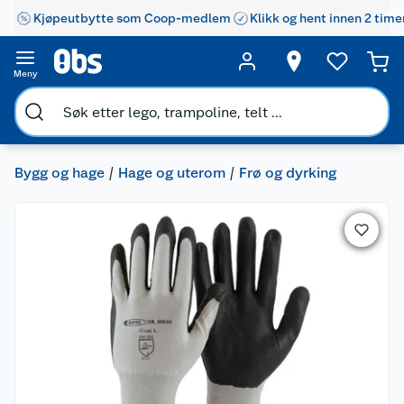
Kjøpeutbytte som Coop-medlem
Klikk og hent innen 2 time
Meny
Bygg og hage
Hage og uterom
Frø og dyrking