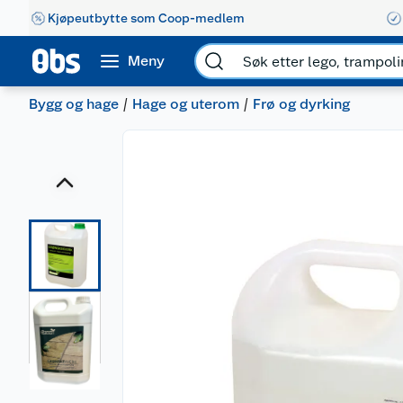
Kjøpeutbytte som Coop-medlem
Meny
Bygg og hage
Hage og uterom
Frø og dyrking