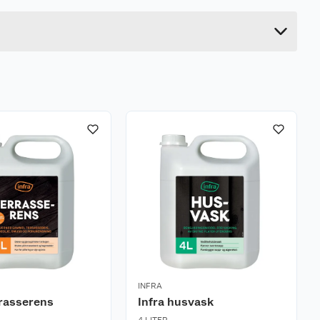
INFRA
rrasserens
Infra husvask