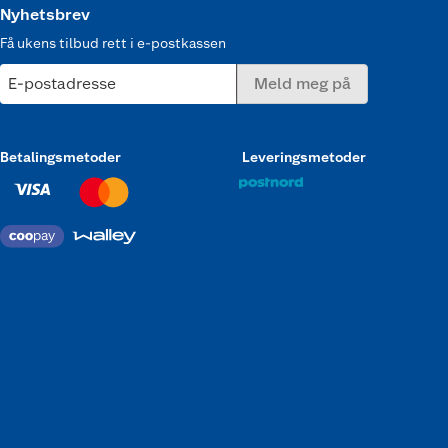
Nyhetsbrev
Få ukens tilbud rett i e-postkassen
E-postadresse
Meld meg på
Betalingsmetoder
Leveringsmetoder