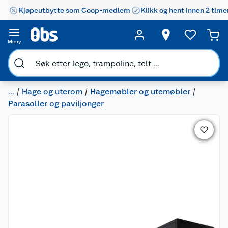
Kjøpeutbytte som Coop-medlem
Klikk og hent innen 2 time
Meny
...
Hage og uterom
Hagemøbler og utemøbler
Parasoller og paviljonger