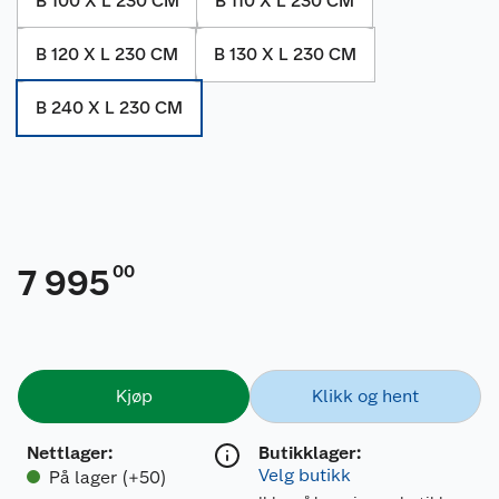
B 100 X L 230 CM
B 110 X L 230 CM
B 120 X L 230 CM
B 130 X L 230 CM
B 240 X L 230 CM
00
7 995
Kjøp
Klikk og hent
Nettlager
:
Butikklager:
Velg butikk
På lager (+50)