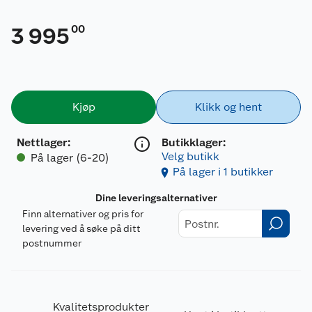
00
3 995
Kjøp
Klikk og hent
Nettlager
:
Butikklager:
Velg butikk
På lager (6-20)
På lager i 1 butikker
Dine leveringsalternativer
Finn alternativer og pris for
levering ved å søke på ditt
postnummer
Kvalitetsprodukter