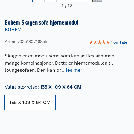
1
/
12
Bohem Skagen sofa hjørnemodul
BOHEM
Art nr: 7025180746855
☆
☆
☆
☆
☆
1
omtaler
Skagen er en modulserie som kan settes sammen i
mange kombinasjoner. Dette er hjørnemodulen til
loungesofaen. Den kan br
...
les mer
Valgt størrelse
:
135 X 109 X 64 CM
135 X 109 X 64 CM