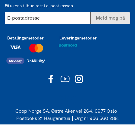
Få ukens tilbud rett i e-postkassen
E-postadresse
Meld meg på
Betalingsmetoder
Leveringsmetoder
Coop Norge SA, Østre Aker vei 264, 0977 Oslo |
Postboks 21 Haugenstua | Org nr 936 560 288.