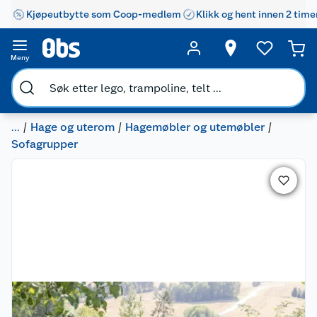
Kjøpeutbytte som Coop-medlem
Klikk og hent innen 2 time
Meny
...
Hage og uterom
Hagemøbler og utemøbler
Sofagrupper