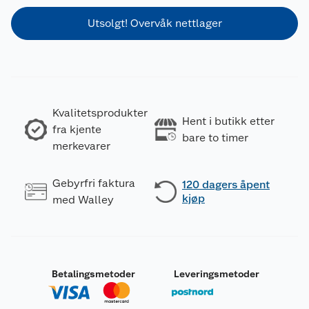
Utsolgt! Overvåk nettlager
Kvalitetsprodukter
Hent i butikk etter
fra kjente
bare to timer
merkevarer
Gebyrfri faktura
120 dagers åpent
kjøp
med Walley
Betalingsmetoder
Leveringsmetoder