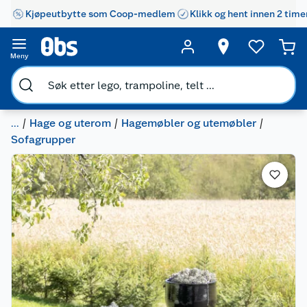
Kjøpeutbytte som Coop-medlem
Klikk og hent innen 2 time
Meny
...
Hage og uterom
Hagemøbler og utemøbler
Sofagrupper