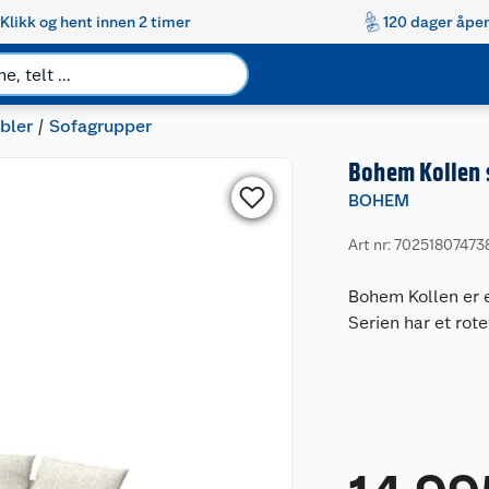
Klikk og hent innen 2 timer
120 dager åpen
bler
Sofagrupper
Bohem Kollen 
BOHEM
Art nr: 70251807473
Bohem Kollen er e
Serien har et rot