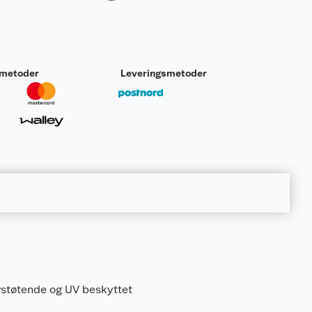
smetoder
Leveringsmetoder
vstøtende og UV beskyttet