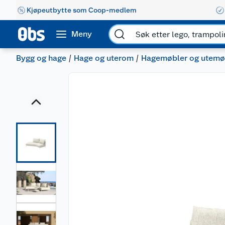
Kjøpeutbytte som Coop-medlem
Meny
Bygg og hage
Hage og uterom
Hagemøbler og utemø