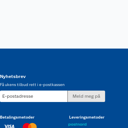
Nyhetsbrev
Få ukens tilbud rett i e-postkassen
E-postadresse
Meld meg på
Betalingsmetoder
Leveringsmetoder