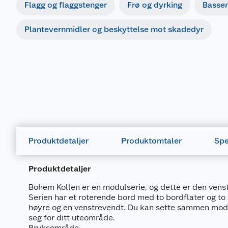
Flagg og flaggstenger
Frø og dyrking
Basse
Plantevernmidler og beskyttelse mot skadedyr
Produktdetaljer
Produktomtaler
Spe
Produktdetaljer
Bohem Kollen er en modulserie, og dette er den vens
Serien har et roterende bord med to bordflater og to
høyre og en venstrevendt. Du kan sette sammen modu
seg for ditt uteområde.
Bruksområde