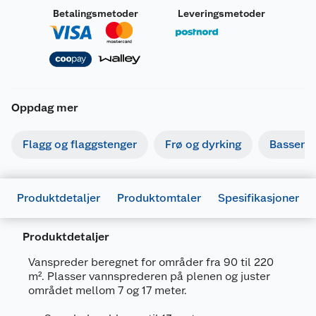
Betalingsmetoder
Leveringsmetoder
Oppdag mer
Flagg og flaggstenger
Frø og dyrking
Basseng
Produktdetaljer
Produktomtaler
Spesifikasjoner
Produktdetaljer
Vanspreder beregnet for områder fra 90 til 220
m². Plasser vannsprederen på plenen og juster
området mellom 7 og 17 meter.
Generelt