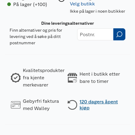
Velg butikk
På lager (+100)
Ikke på lager i noen butikker
Dine leveringsalternativer
Finn alternativer og pris for
levering ved å søke på ditt
postnummer
Kvalitetsprodukter
Hent i butikk etter
fra kjente
bare to timer
merkevarer
Gebyrfri faktura
120 dagers åpent
kjøp
med Walley