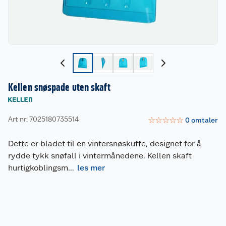
Kellen snøspade uten skaft
Art nr: 7025180735514
☆
☆
☆
☆
☆
0
omtaler
Dette er bladet til en vintersnøskuffe, designet for å
rydde tykk snøfall i vintermånedene. Kellen skaft
hurtigkoblingsm
...
les mer