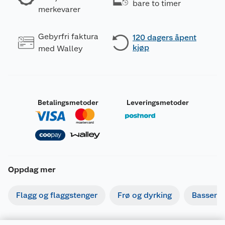
bare to timer
merkevarer
Gebyrfri faktura
120 dagers åpent
kjøp
med Walley
Betalingsmetoder
Leveringsmetoder
Oppdag mer
Flagg og flaggstenger
Frø og dyrking
Basseng