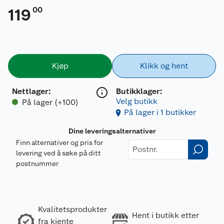
00
119
Kjøp
Klikk og hent
Nettlager
:
Butikklager:
Velg butikk
På lager (+100)
På lager i 1 butikker
Dine leveringsalternativer
Finn alternativer og pris for
levering ved å søke på ditt
postnummer
Kvalitetsprodukter
Hent i butikk etter
fra kjente