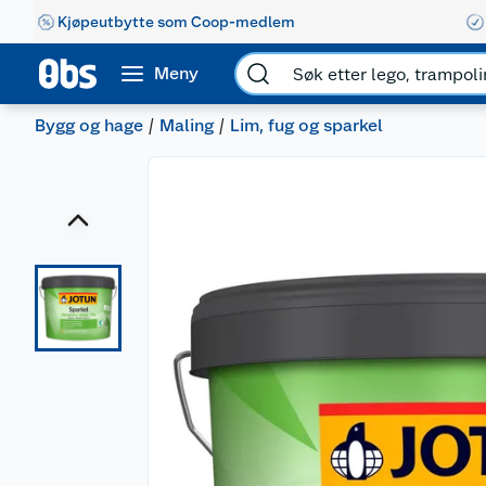
Kjøpeutbytte som Coop-medlem
Meny
Bygg og hage
Maling
Lim, fug og sparkel