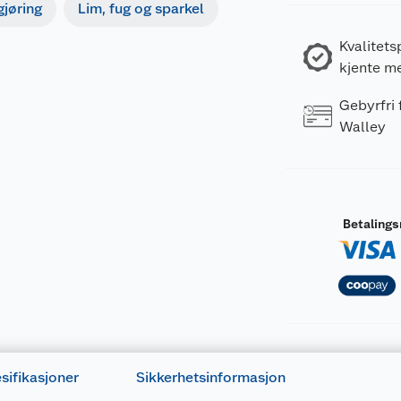
gjøring
Lim, fug og sparkel
Kvalitets
kjente m
Gebyrfri
Walley
Betaling
sifikasjoner
Sikkerhetsinformasjon