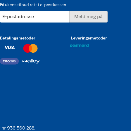
Få ukens tilbud rett i e-postkassen
E-postadresse
Meld meg på
Betalingsmetoder
Leveringsmetoder
 nr 936 560 288.