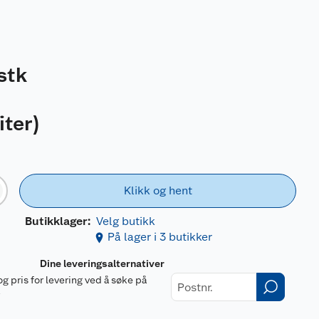
stk
iter
)
Klikk og hent
Butikklager:
Velg butikk
På lager i 3 butikker
Dine leveringsalternativer
og pris for levering ved å søke på
r