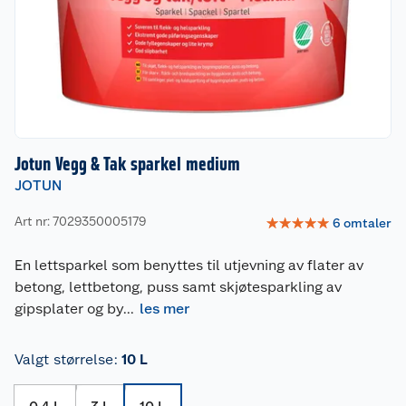
Jotun Vegg & Tak sparkel medium
JOTUN
Art nr: 7029350005179
☆
☆
☆
☆
☆
6
omtaler
En lettsparkel som benyttes til utjevning av flater av
betong, lettbetong, puss samt skjøtesparkling av
gipsplater og by
...
les mer
Valgt størrelse
:
10 L