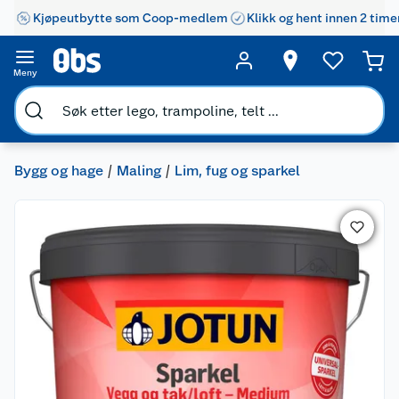
Kjøpeutbytte som Coop-medlem
Klikk og hent innen 2 time
Meny
Bygg og hage
Maling
Lim, fug og sparkel