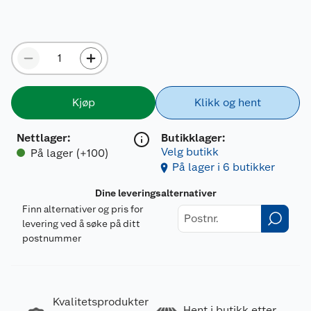
Kjøp
Klikk og hent
Nettlager
:
Butikklager:
Velg butikk
På lager (+100)
På lager i 6 butikker
Dine leveringsalternativer
Finn alternativer og pris for
levering ved å søke på ditt
postnummer
Kvalitetsprodukter
Hent i butikk etter