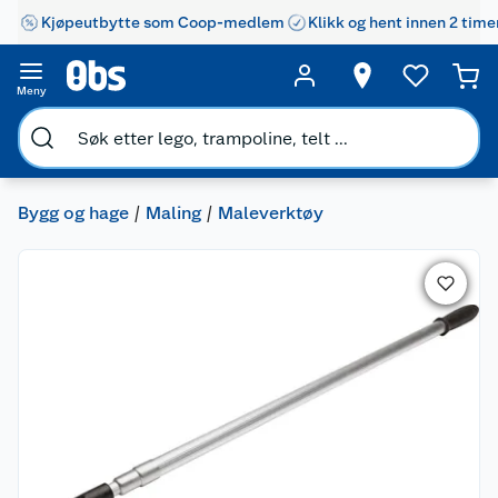
Kjøpeutbytte som Coop-medlem
Klikk og hent innen 2 time
Meny
Bygg og hage
Maling
Maleverktøy