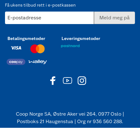
Få ukens tilbud rett i e-postkassen
E-postadresse
Meld meg på
Betalingsmetoder
Leveringsmetoder
Coop Norge SA, Østre Aker vei 264, 0977 Oslo |
Postboks 21 Haugenstua | Org nr 936 560 288.