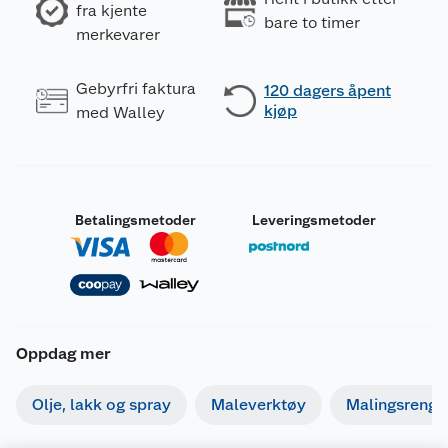
fra kjente
bare to timer
merkevarer
Gebyrfri faktura
120 dagers åpent
kjøp
med Walley
Betalingsmetoder
Leveringsmetoder
Oppdag mer
Olje, lakk og spray
Maleverktøy
Malingsrengjø