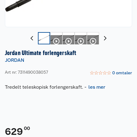
Jordan Ultimate forlengerskaft
JORDAN
Art nr: 7311490038057
☆
☆
☆
☆
☆
0
omtaler
Tredelt teleskopisk forlengerskaft.
-
les mer
00
629