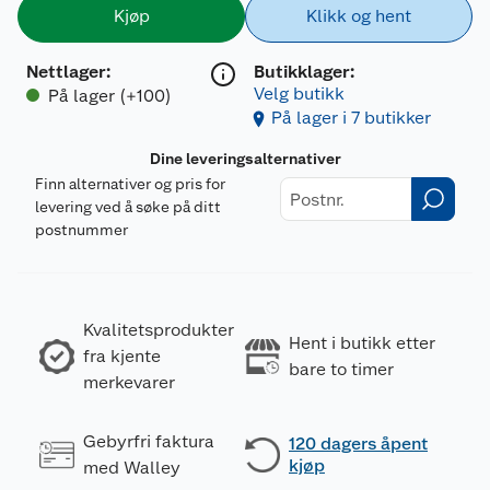
Kjøp
Klikk og hent
Nettlager
:
Butikklager:
Velg butikk
På lager (+100)
På lager i 7 butikker
Dine leveringsalternativer
Finn alternativer og pris for
levering ved å søke på ditt
postnummer
Kvalitetsprodukter
Hent i butikk etter
fra kjente
bare to timer
merkevarer
Gebyrfri faktura
120 dagers åpent
kjøp
med Walley