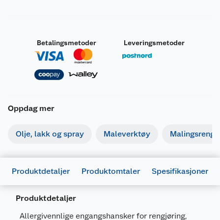
Betalingsmetoder
Leveringsmetoder
Oppdag mer
Olje, lakk og spray
Maleverktøy
Malingsrengjø
Produktdetaljer
Produktomtaler
Spesifikasjoner
Produktdetaljer
Generelt
Allergivennlige engangshansker for rengjøring,