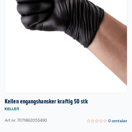
Kellen engangshansker kraftig 50 stk
Art nr: 7071862053490
☆
☆
☆
☆
☆
0
omtaler