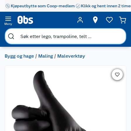
Kjøpeutbytte som Coop-medlem
Klikk og hent innen 2 time
Meny
Bygg og hage
Maling
Maleverktøy