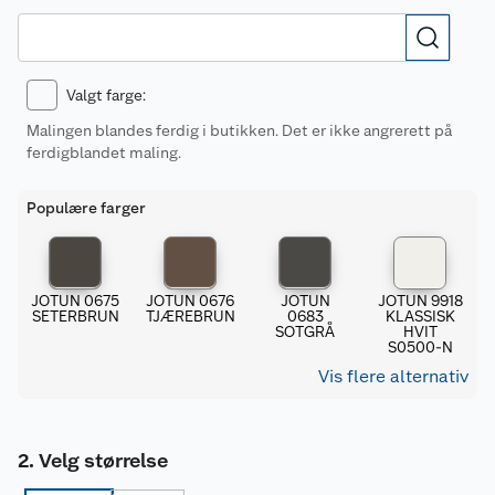
Valgt farge
:
Malingen blandes ferdig i butikken. Det er ikke angrerett på
ferdigblandet maling.
Populære farger
JOTUN 0675
JOTUN 0676
JOTUN
JOTUN 9918
SETERBRUN
TJÆREBRUN
0683
KLASSISK
SOTGRÅ
HVIT
S0500-N
Vis flere alternativ
Velg størrelse