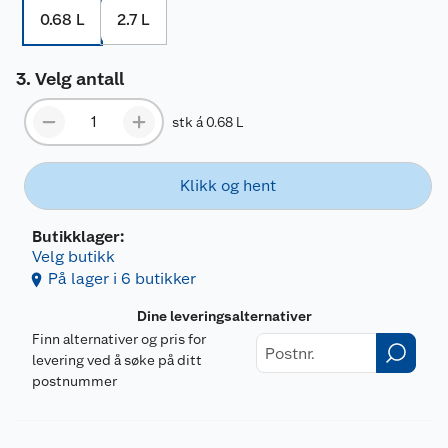
0.68 L
2.7 L
Velg antall
stk á 0.68 L
Klikk og hent
Butikklager:
Velg butikk
På lager i 6 butikker
Dine leveringsalternativer
Finn alternativer og pris for
levering ved å søke på ditt
postnummer