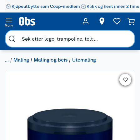
Kjøpeutbytte som Coop-medlem
Klikk og hent innen 2 time
Meny
...
Maling
Maling og beis
Utemaling