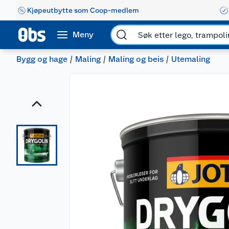
Kjøpeutbytte som Coop-medlem
Meny
Bygg og hage
Maling
Maling og beis
Utemaling