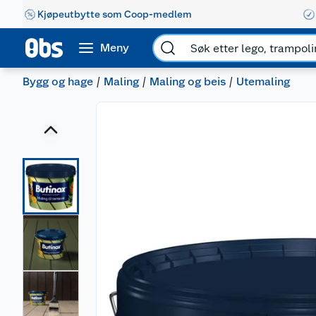
Kjøpeutbytte som Coop-medlem
Meny
Bygg og hage
Maling
Maling og beis
Utemaling