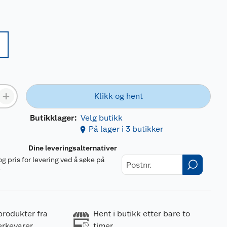
Klikk og hent
Butikklager:
Velg butikk
På lager i 3 butikker
Dine leveringsalternativer
og pris for levering ved å søke på
r
produkter fra
Hent i butikk etter bare to
erkevarer
timer