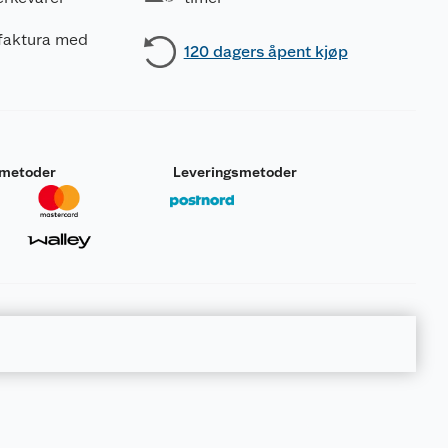
 faktura med
120 dagers åpent kjøp
smetoder
Leveringsmetoder