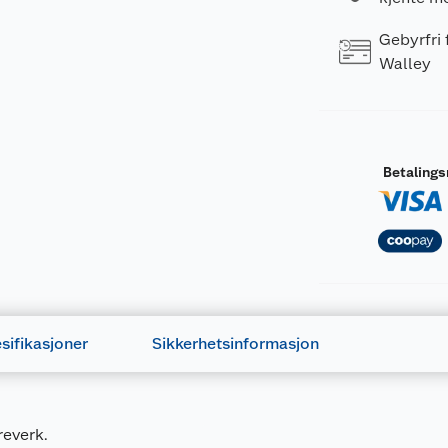
Gebyrfri
Walley
Betaling
sifikasjoner
Sikkerhetsinformasjon
reverk.