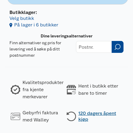
Butikklager:
Velg butikk
På lager i 6 butikker
Dine leveringsalternativer
Finn alternativer og pris for
levering ved å søke på ditt
postnummer
Kvalitetsprodukter
Merking
Hent i butikk etter
fra kjente
bare to timer
merkevarer
Gebyrfri faktura
120 dagers åpent
kjøp
med Walley
Fareutsagn