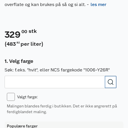
overflate og kan brukes på så og si alt.
-
les mer
stk
00
329
(
483
per liter
)
82
Velg farge
Søk:
f.eks. "hvit", eller NCS fargekode "1006-Y26R"
Valgt farge
:
Malingen blandes ferdig i butikken. Det er ikke angrerett på
ferdigblandet maling.
Populære farger