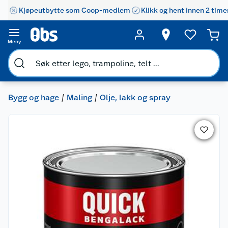
Kjøpeutbytte som Coop-medlem
Klikk og hent innen 2 time
Meny
Bygg og hage
Maling
Olje, lakk og spray