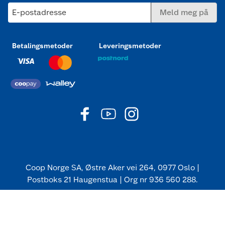
E-postadresse
Meld meg på
Betalingsmetoder
Leveringsmetoder
Coop Norge SA, Østre Aker vei 264, 0977 Oslo |
Postboks 21 Haugenstua | Org nr 936 560 288.