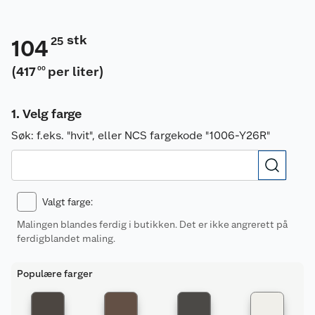
stk
25
104
(
417
per liter
)
00
Velg farge
Søk:
f.eks. "hvit", eller NCS fargekode "1006-Y26R"
Valgt farge
:
Malingen blandes ferdig i butikken. Det er ikke angrerett på
ferdigblandet maling.
Populære farger