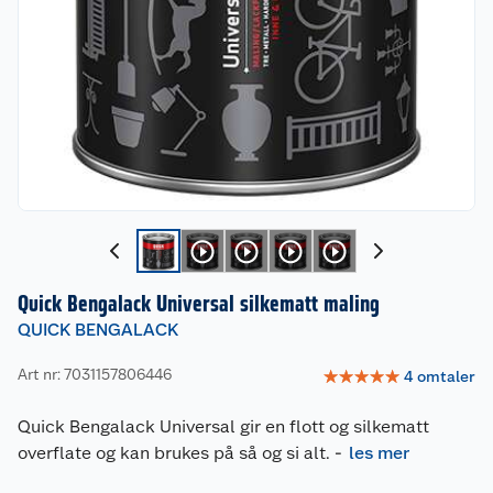
Quick Bengalack Universal silkematt maling
QUICK BENGALACK
Art nr: 7031157806446
☆
☆
☆
☆
☆
4
omtaler
Quick Bengalack Universal gir en flott og silkematt
overflate og kan brukes på så og si alt.
-
les mer