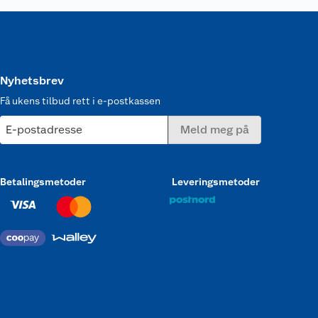
Nyhetsbrev
Få ukens tilbud rett i e-postkassen
E-postadresse
Meld meg på
Betalingsmetoder
Leveringsmetoder