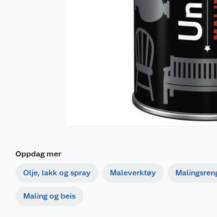
Oppdag mer
Merking
Olje, lakk og spray
Maleverktøy
Malingsren
Maling og beis