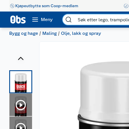
Kjøpeutbytte som Coop-medlem
Meny
Bygg og hage
Maling
Olje, lakk og spray