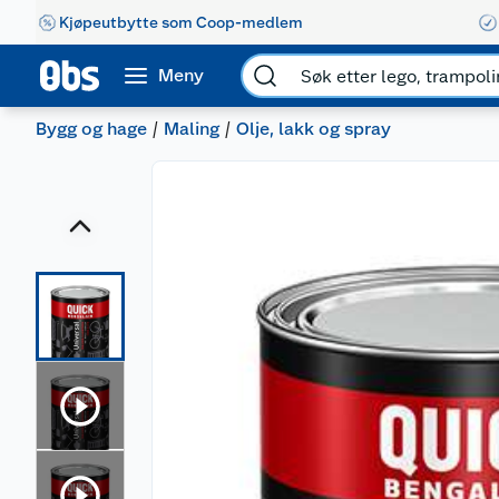
Kjøpeutbytte som Coop-medlem
Meny
Bygg og hage
Maling
Olje, lakk og spray