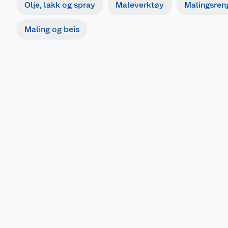
Olje, lakk og spray
Maleverktøy
Malingsren
Maling og beis