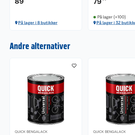
89
79
På lager (+100)
På lager i 8 butikker
På lager i 32 butikk
Andre alternativer
QUICK BENGALACK
QUICK BENGALACK