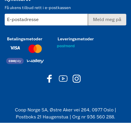
Få ukens tilbud rett i e-postkassen
E-postadresse
Meld meg på
Betalingsmetoder
Leveringsmetoder
Coop Norge SA, Østre Aker vei 264, 0977 Oslo |
Postboks 21 Haugenstua | Org nr 936 560 288.