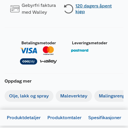
Gebyrfri faktura
120 dagers åpent
kjøp
med Walley
Betalingsmetoder
Leveringsmetoder
Oppdag mer
Olje, lakk og spray
Maleverktøy
Malingsrengjø
Produktdetaljer
Produktomtaler
Spesifikasjoner
Merking