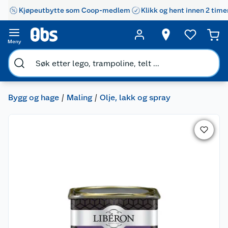
Kjøpeutbytte som Coop-medlem
Klikk og hent innen 2 time
Meny
Bygg og hage
Maling
Olje, lakk og spray