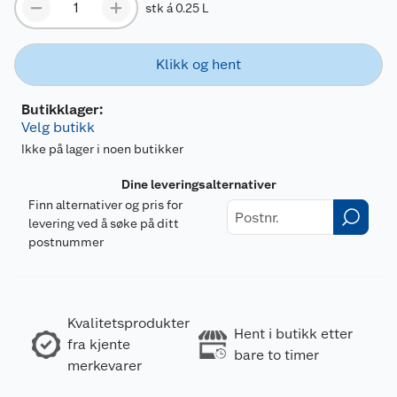
stk á 0.25 L
Klikk og hent
Butikklager:
Velg butikk
Ikke på lager i noen butikker
Dine leveringsalternativer
Finn alternativer og pris for
levering ved å søke på ditt
postnummer
Kvalitetsprodukter
Hent i butikk etter
fra kjente
bare to timer
merkevarer