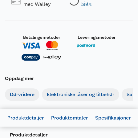
kjøp
med Walley
Betalingsmetoder
Leveringsmetoder
Oppdag mer
Dørvridere
Elektroniske låser og tilbehør
Safe
Produktdetaljer
Produktomtaler
Spesifikasjoner
Produktdetaljer