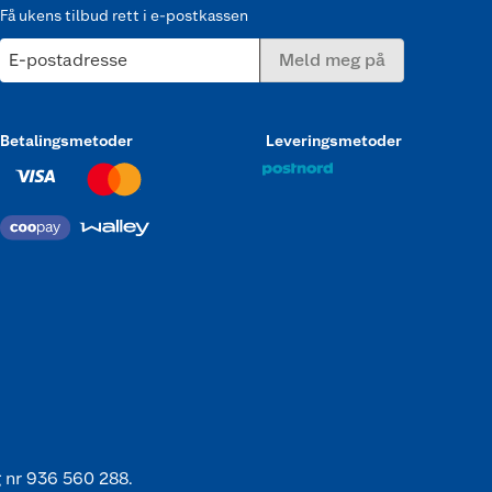
Få ukens tilbud rett i e-postkassen
E-postadresse
Meld meg på
Betalingsmetoder
Leveringsmetoder
 nr 936 560 288.