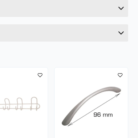
4 cm
13 cm
13 cm