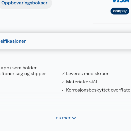
Oppbevaringsbokser
sifikasjoner
 tapp) som holder
n åpner seg og slipper
Leveres med skruer
Materiale: stål
Korrosjonsbeskyttet overflate 
les mer
Forpakningsmål
5708614205754
Bruttovekt