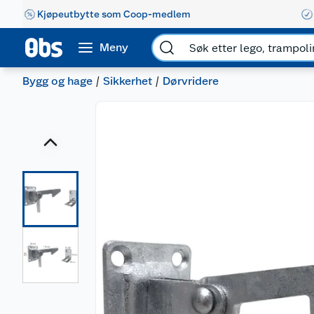
Kjøpeutbytte som Coop-medlem
Meny
Bygg og hage
Sikkerhet
Dørvridere