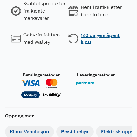
Kvalitetsprodukter
Hent i butikk etter
fra kjente
bare to timer
merkevarer
Gebyrfri faktura
120 dagers åpent
kjøp
med Walley
Betalingsmetoder
Leveringsmetoder
Oppdag mer
Klima Ventilasjon
Peistilbehør
Elektrisk oppv