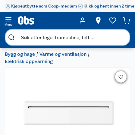
Kjøpeutbytte som Coop-medlem
Klikk og hent innen 2 time
Meny
Bygg og hage
Varme og ventilasjon
Elektrisk oppvarming