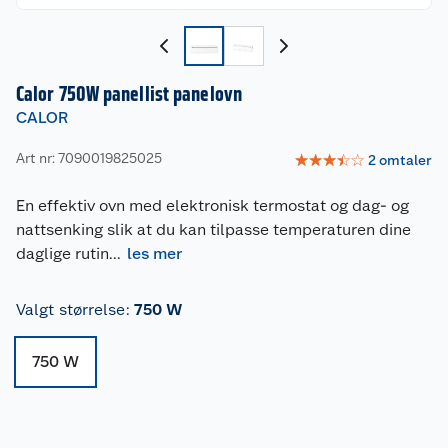
Calor 750W panellist panelovn
CALOR
Art nr: 7090019825025
☆
☆
☆
☆
☆
2
omtaler
En effektiv ovn med elektronisk termostat og dag- og
nattsenking slik at du kan tilpasse temperaturen dine
daglige rutin
...
les mer
Valgt størrelse
:
750 W
750 W