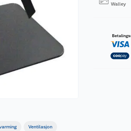
Walley
Betaling
pvarming
Ventilasjon