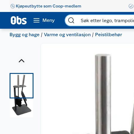
Kjøpeutbytte som Coop-medlem
Meny
Bygg og hage
Varme og ventilasjon
Peistilbehør