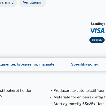
pvarming
Ventilasjon
Betaling
umenter, brosjyrer og manualer
Spesifikasjoner
istilbehøret holder
Produsert av Jute tekstilfiber
ed.
Materiale for en bærekraftig 
Stort og romslig 63x25x41cm