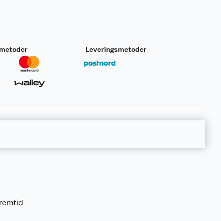
smetoder
Leveringsmetoder
fremtid