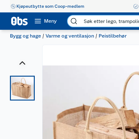
Kjøpeutbytte som Coop-medlem
Meny
Bygg og hage
Varme og ventilasjon
Peistilbehør