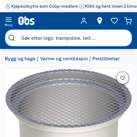
Kjøpeutbytte som Coop-medlem
Klikk og hent innen 2 time
Meny
Bygg og hage
Varme og ventilasjon
Peistilbehør