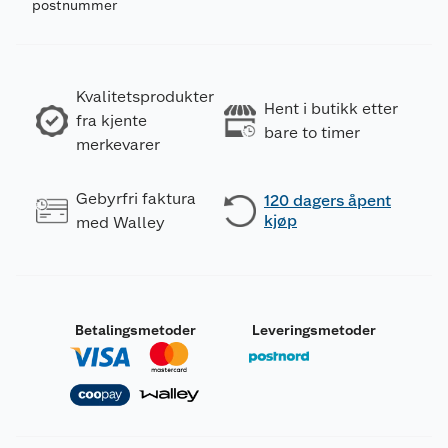
postnummer
Kvalitetsprodukter
Hent i butikk etter
fra kjente
bare to timer
merkevarer
Gebyrfri faktura
120 dagers åpent
kjøp
med Walley
Betalingsmetoder
Leveringsmetoder