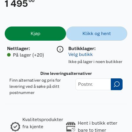
00
1 495
Kjøp
Klikk og hent
Nettlager
:
Butikklager:
Velg butikk
På lager (+20)
Ikke på lager i noen butikker
Dine leveringsalternativer
Finn alternativer og pris for
levering ved å søke på ditt
postnummer
Kvalitetsprodukter
Hent i butikk etter
fra kjente
bare to timer