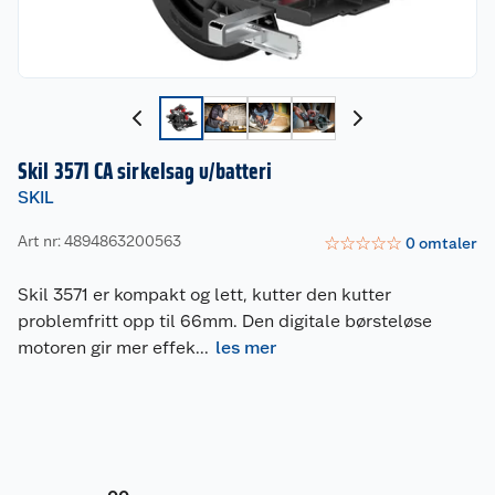
Skil 3571 CA sirkelsag u/batteri
SKIL
Art nr: 4894863200563
☆
☆
☆
☆
☆
0
omtaler
Skil 3571 er kompakt og lett, kutter den kutter
problemfritt opp til 66mm. Den digitale børsteløse
motoren gir mer effek
...
les mer