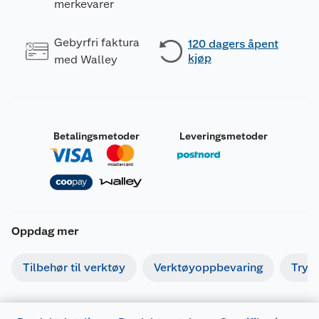
merkevarer
Gebyrfri faktura
120 dagers åpent
kjøp
med Walley
Betalingsmetoder
Leveringsmetoder
Oppdag mer
Tilbehør til verktøy
Verktøyoppbevaring
Tryk