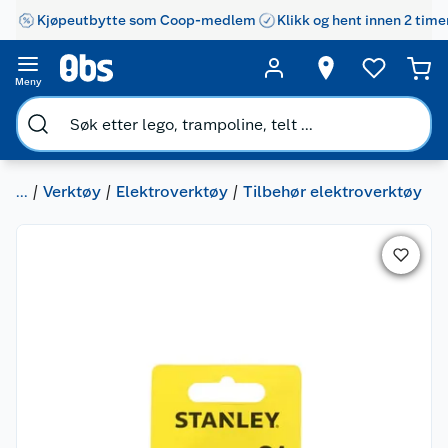
Kjøpeutbytte som Coop-medlem
Klikk og hent innen 2 time
Meny
...
Verktøy
Elektroverktøy
Tilbehør elektroverktøy