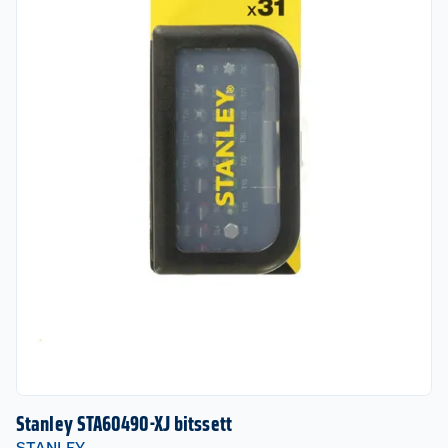
Stanley STA60490-XJ bitssett
STANLEY