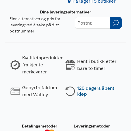
På lager i 5 butikker
Dine leveringsalternativer
Finn alternativer og pris for
levering ved å søke på ditt
postnummer
Kvalitetsprodukter
Hent i butikk etter
fra kjente
bare to timer
merkevarer
Gebyrfri faktura
120 dagers åpent
kjøp
med Walley
Betalingsmetoder
Leveringsmetoder