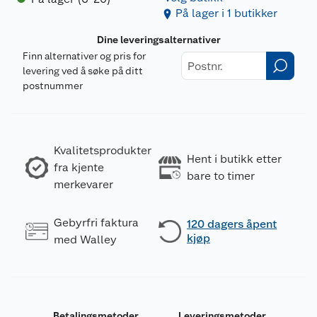
På lager i 1 butikker
Dine leveringsalternativer
Finn alternativer og pris for
levering ved å søke på ditt
postnummer
Kvalitetsprodukter
Hent i butikk etter
fra kjente
bare to timer
merkevarer
Gebyrfri faktura
120 dagers åpent
kjøp
med Walley
Betalingsmetoder
Leveringsmetoder