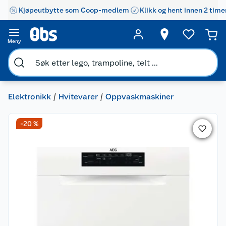
Kjøpeutbytte som Coop-medlem
Klikk og hent innen 2 time
Meny
Elektronikk
Hvitevarer
Oppvaskmaskiner
-20 %