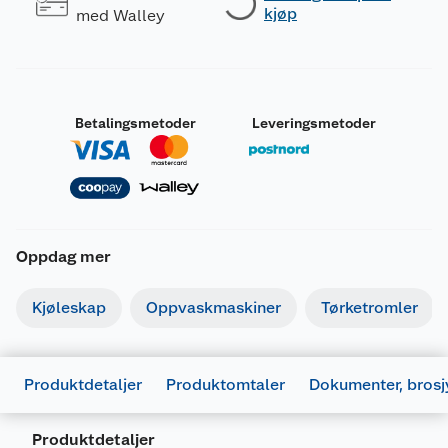
kjøp
med Walley
Betalingsmetoder
Leveringsmetoder
Oppdag mer
Kjøleskap
Oppvaskmaskiner
Tørketromler
Produktdetaljer
Produktomtaler
Dokumenter, brosj
Produktdetaljer