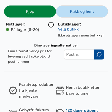
Kjøp
Klikk og hent
Nettlager
:
Butikklager:
Velg butikk
På lager (6-20)
Ikke på lager i noen butikker
Dine leveringsalternativer
Finn alternativer og pris for
levering ved å søke på ditt
postnummer
Kvalitetsprodukter
Hent i butikk etter
fra kjente
bare to timer
merkevarer
Gebyrfri faktura
120 dagers åpent