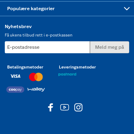
Joggesko dame
Populære kategorier
Nyhetsbrev
Få ukens tilbud rett i e-postkassen
E-postadresse
Meld meg på
Betalingsmetoder
Leveringsmetoder