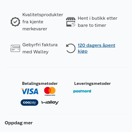
Kvalitetsprodukter
Hent i butikk etter
fra kjente
bare to timer
merkevarer
Gebyrfri faktura
120 dagers åpent
kjøp
med Walley
Betalingsmetoder
Leveringsmetoder
Oppdag mer