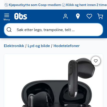
Kjøpeutbytte som Coop-medlem
Klikk og hent innen 2 time
Meny
Elektronikk
Lyd og bilde
Hodetelefoner