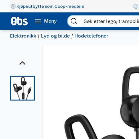
Kjøpeutbytte som Coop-medlem
Meny
Elektronikk
Lyd og bilde
Hodetelefoner