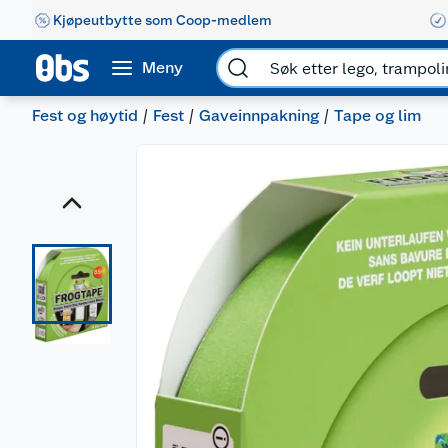
Kjøpeutbytte som Coop-medlem
Meny
Fest og høytid
Fest
Gaveinnpakning
Tape og lim