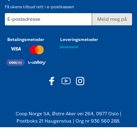
Få ukens tilbud rett i e-postkassen
E-postadresse
Meld meg på
Betalingsmetoder
Leveringsmetoder
Coop Norge SA, Østre Aker vei 264, 0977 Oslo |
Postboks 21 Haugenstua | Org nr 936 560 288.