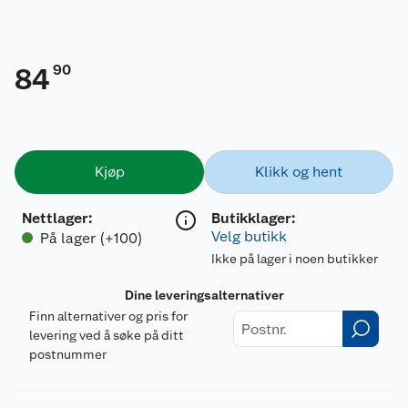
90
84
Kjøp
Klikk og hent
Nettlager
:
Butikklager:
Velg butikk
På lager (+100)
Ikke på lager i noen butikker
Dine leveringsalternativer
Finn alternativer og pris for
levering ved å søke på ditt
postnummer