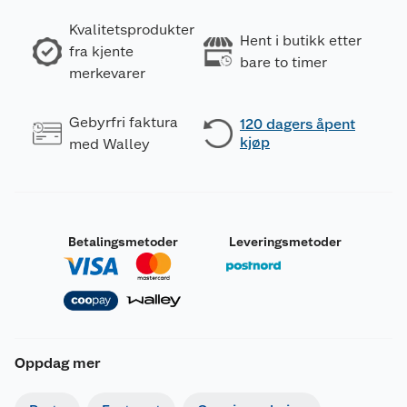
Kvalitetsprodukter
Hent i butikk etter
fra kjente
bare to timer
merkevarer
Gebyrfri faktura
120 dagers åpent
kjøp
med Walley
Betalingsmetoder
Leveringsmetoder
Oppdag mer