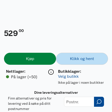
00
529
Kjøp
Klikk og hent
Nettlager
:
Butikklager:
Velg butikk
På lager (+50)
Ikke på lager i noen butikker
Dine leveringsalternativer
Finn alternativer og pris for
levering ved å søke på ditt
postnummer