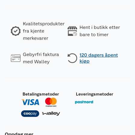
Kvalitetsprodukter
Hent i butikk etter
fra kjente
bare to timer
merkevarer
Gebyrfri faktura
120 dagers åpent
kjøp
med Walley
Betalingsmetoder
Leveringsmetoder
Oppdag mer