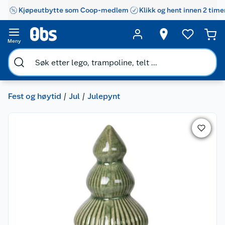
Kjøpeutbytte som Coop-medlem
Klikk og hent innen 2 time
Meny
Fest og høytid
Jul
Julepynt