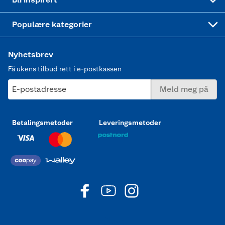
Joggesko dame
Populære kategorier
Nyhetsbrev
Få ukens tilbud rett i e-postkassen
E-postadresse
Meld meg på
Betalingsmetoder
Leveringsmetoder