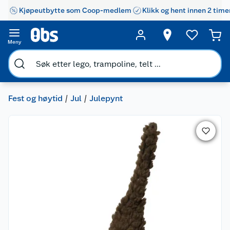
Kjøpeutbytte som Coop-medlem
Klikk og hent innen 2 time
Meny
Fest og høytid
Jul
Julepynt