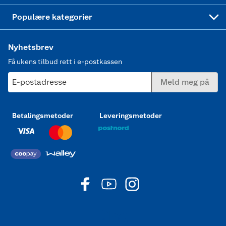
Joggesko dame
Populære kategorier
Nyhetsbrev
Få ukens tilbud rett i e-postkassen
E-postadresse
Meld meg på
Betalingsmetoder
Leveringsmetoder