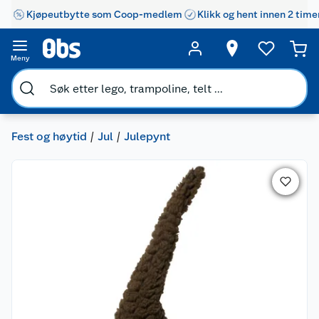
Kjøpeutbytte som Coop-medlem
Klikk og hent innen 2 time
Meny
Fest og høytid
Jul
Julepynt