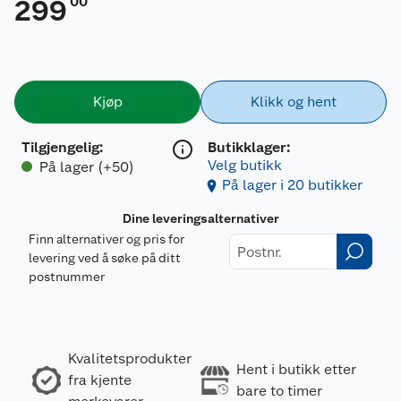
00
299
Kjøp
Klikk og hent
Tilgjengelig
:
Butikklager:
Velg butikk
På lager (+50)
På lager i 20 butikker
Dine leveringsalternativer
Finn alternativer og pris for
levering ved å søke på ditt
postnummer
Kvalitetsprodukter
Hent i butikk etter
fra kjente
bare to timer