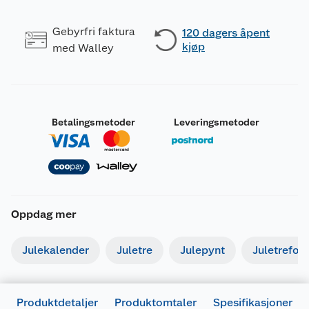
Gebyrfri faktura
120 dagers åpent
kjøp
med Walley
Betalingsmetoder
Leveringsmetoder
Oppdag mer
Julekalender
Juletre
Julepynt
Juletrefot
Produktdetaljer
Produktomtaler
Spesifikasjoner