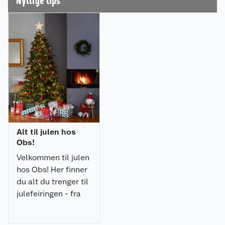
Nyttige tips
Alt til julen hos
Obs!
Velkommen til julen
hos Obs! Her finner
du alt du trenger til
julefeiringen - fra
julepynt og
julegaver til