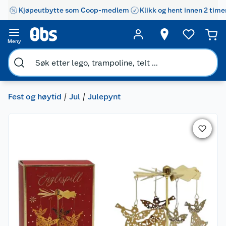
Kjøpeutbytte som Coop-medlem
Klikk og hent innen 2 time
Meny
Fest og høytid
Jul
Julepynt