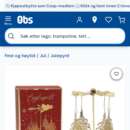
Kjøpeutbytte som Coop-medlem
Klikk og hent innen 2 time
Meny
Fest og høytid
Jul
Julepynt