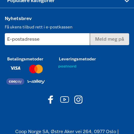
Populære kategorier
Nyhetsbrev
Få ukens tilbud rett i e-postkassen
E-postadresse
Meld meg på
Betalingsmetoder
Leveringsmetoder
Coop Norge SA, Østre Aker vei 264, 0977 Oslo |