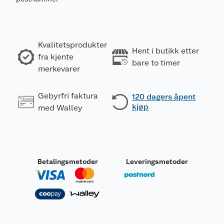
Kvalitetsprodukter
Hent i butikk etter
fra kjente
bare to timer
merkevarer
Gebyrfri faktura
120 dagers åpent
kjøp
med Walley
Betalingsmetoder
Leveringsmetoder