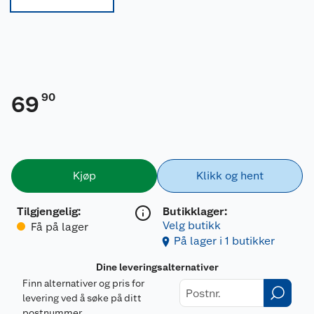
90
69
Kjøp
Klikk og hent
Tilgjengelig
:
Butikklager:
Velg butikk
Få på lager
På lager i 1 butikker
Dine leveringsalternativer
Finn alternativer og pris for
levering ved å søke på ditt
postnummer