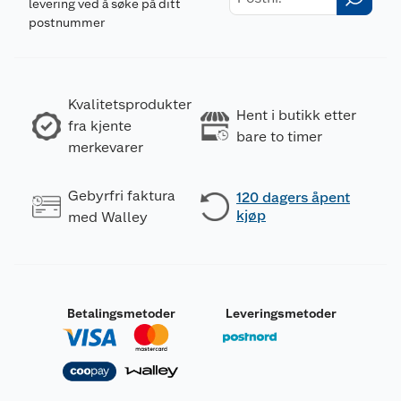
levering ved å søke på ditt
postnummer
Kvalitetsprodukter
Hent i butikk etter
fra kjente
bare to timer
merkevarer
Gebyrfri faktura
120 dagers åpent
kjøp
med Walley
Betalingsmetoder
Leveringsmetoder