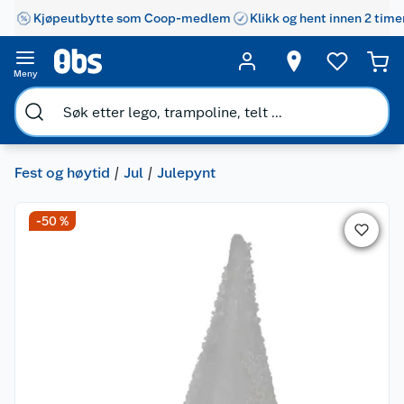
Kjøpeutbytte som Coop-medlem
Klikk og hent innen 2 time
Meny
Fest og høytid
Jul
Julepynt
-50 %