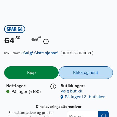
SPAR 64
50
64
00
129
Salg! Siste sjanse!
Inkludert i:
(06.07.26 - 16.08.26)
Kjøp
Klikk og hent
Nettlager
:
Butikklager:
Velg butikk
På lager (+100)
På lager i 21 butikker
Dine leveringsalternativer
Finn alternativer og pris for