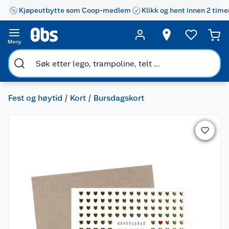
Kjøpeutbytte som Coop-medlem
Klikk og hent innen 2 time
Meny
Fest og høytid
Kort
Bursdagskort