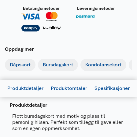
Betalingsmetoder
Leveringsmetoder
Oppdag mer
Dåpskort
Bursdagskort
Kondolansekort
I
Produktdetaljer
Produktomtaler
Spesifikasjoner
Produktdetaljer
Flott bursdagskort med motiv og plass til
personlig hilsen. Perfekt som tillegg til gave eller
som en egen oppmerksomhet.
Generelt