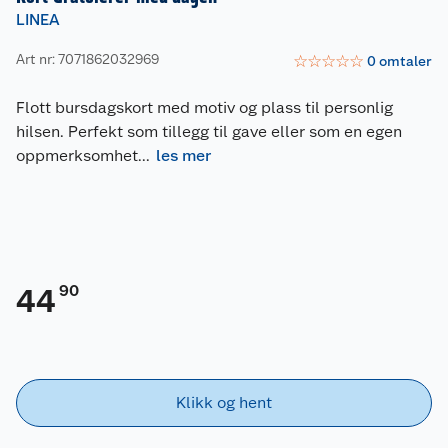
LINEA
Art nr: 7071862032969
☆
☆
☆
☆
☆
0
omtaler
Flott bursdagskort med motiv og plass til personlig
hilsen. Perfekt som tillegg til gave eller som en egen
oppmerksomhet
...
les mer
90
44
Klikk og hent